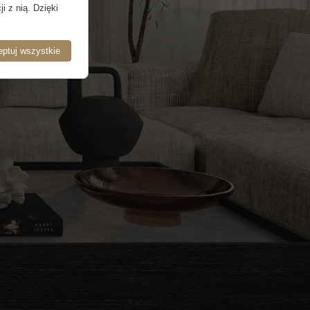
i z nią. Dzięki
ptuj wszystkie