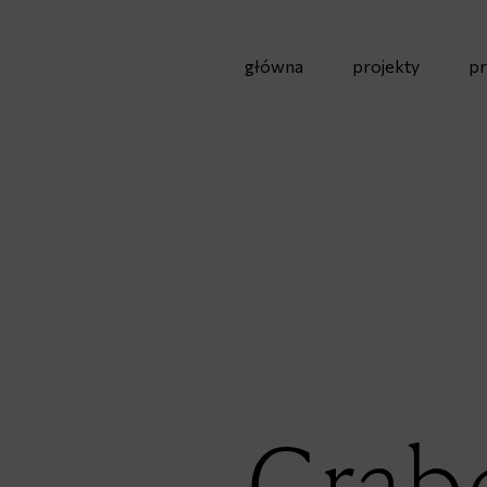
główna
projekty
pr
Grab