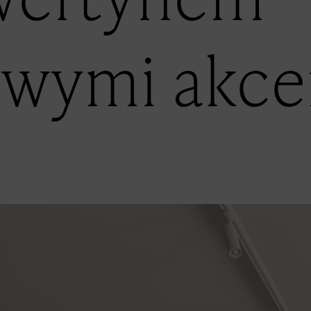
awymi akce