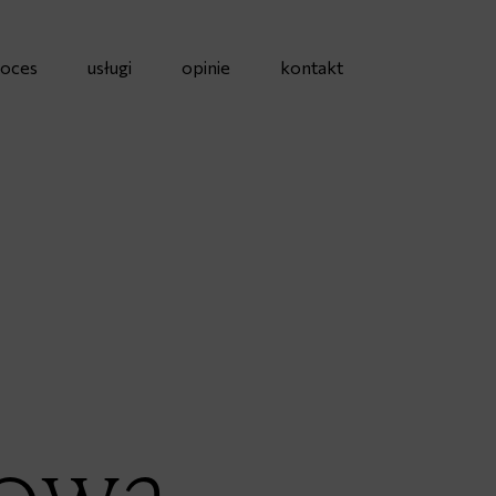
oces
usługi
opinie
kontakt
owa