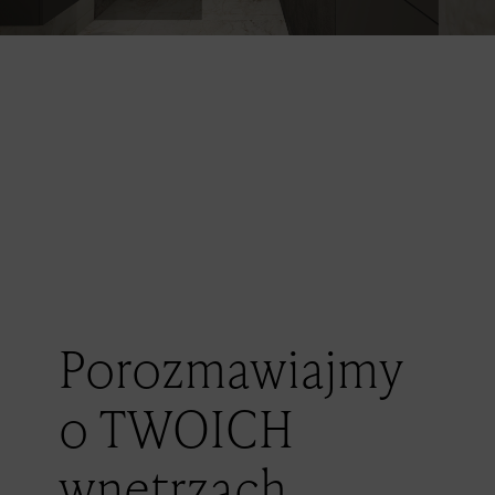
Porozmawiajmy
o TWOICH
wnętrzach