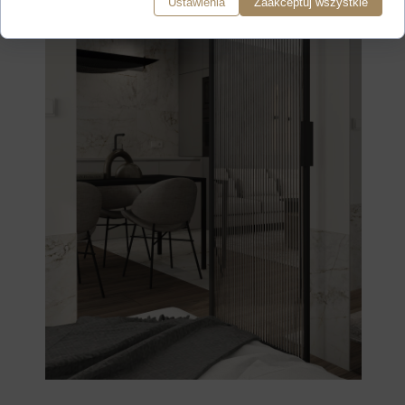
Ustawienia
Zaakceptuj wszystkie